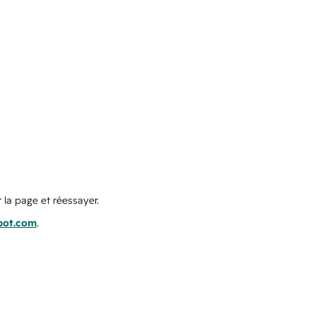
 la page et réessayer.
pot.com
.