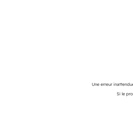
Une erreur inattendue
Si le pr