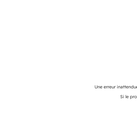
Une erreur inattendue
Si le pr