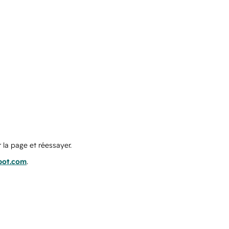
 la page et réessayer.
pot.com
.