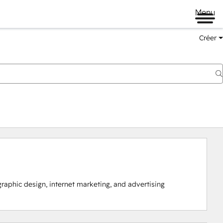
Menu
Créer
raphic design, internet marketing, and advertising