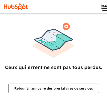
Me
Ceux qui errent ne sont pas tous perdus.
Retour à l'annuaire des prestataires de services