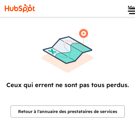
Me
Ceux qui errent ne sont pas tous perdus.
Retour à l'annuaire des prestataires de services