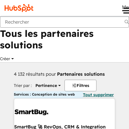
Me
Retour
Tous les partenaires
solutions
Créer
4 132 résultats pour
Partenaires solutions
Trier par :
Pertinence
Filtres
Services : Conception de sites web
Tout supprimer
SmartBug 🚀 RevOps, CRM & Integration