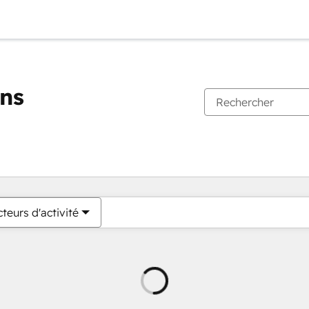
ons
teurs d'activité
Chargement
en
cours