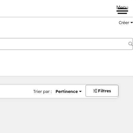
Menu
Créer
Filtres
Trier par :
Pertinence