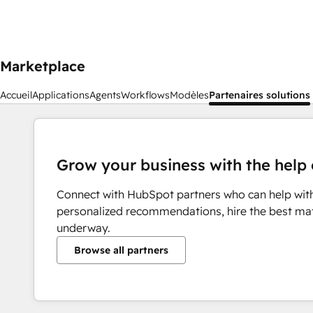
Marketplace
Accueil
Applications
Agents
Workflows
Modèles
Partenaires solutions
Grow your business with the help 
Connect with HubSpot partners who can help wit
personalized recommendations, hire the best mat
underway.
Browse all partners