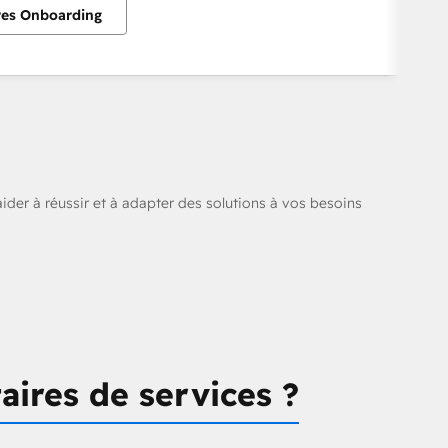
res Onboarding
aider à réussir et à adapter des solutions à vos besoins
ires de services ?