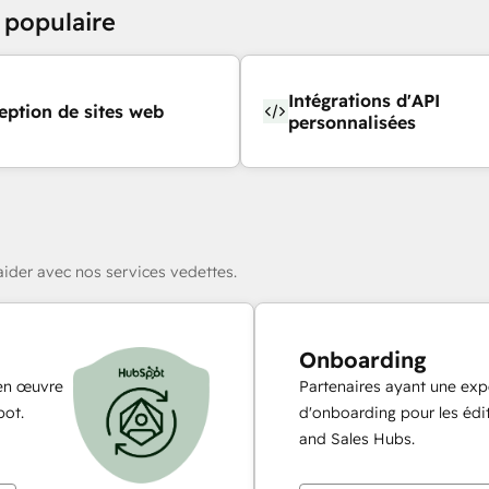
 populaire
Intégrations d'API
ption de sites web
personnalisées
ider avec nos services vedettes.
Onboarding
 en œuvre
Partenaires ayant une exp
pot.
d'onboarding pour les édi
and Sales Hubs.