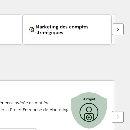
Marketing des comptes
Pu
stratégiques
érience avérée en matière
tions Pro et Entreprise de Marketing