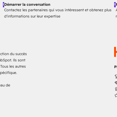
Démarrer la conversation
2
3
Contactez les partenaires qui vous intéressent et obtenez plus
d'informations sur leur expertise
ction du succès
ubSpot. Ils sont
 Tous les autres
P
spécifique.
eau de