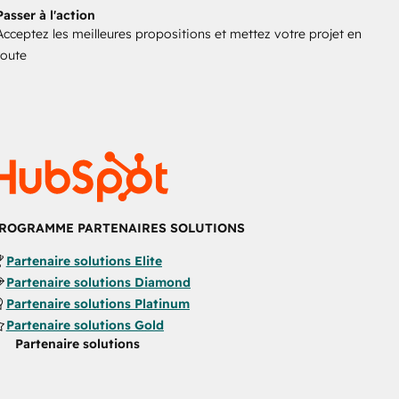
Passer à l'action
Acceptez les meilleures propositions et mettez votre projet en
route
ROGRAMME PARTENAIRES SOLUTIONS
Partenaire solutions Elite
Partenaire solutions Diamond
Partenaire solutions Platinum
Partenaire solutions Gold
Partenaire solutions