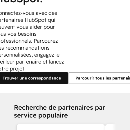
onnectez-vous avec des
artenaires HubSpot qui
euvent vous aider pour
ous vos besoins
rofessionnels. Parcourez
es recommandations
ersonnalisées, engagez le
eilleur partenaire et lancez
tre projet.
Trouver une correspondance
Parcourir tous les partenai
Recherche de partenaires par
service populaire