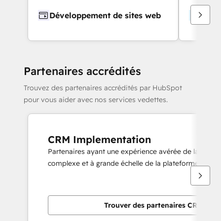
Développement de sites web
Conce
Partenaires accrédités
Trouvez des partenaires accrédités par HubSpot
pour vous aider avec nos services vedettes.
CRM Implementation
Partenaires ayant une expérience avérée de la mise
complexe et à grande échelle de la plateforme HubS
Trouver des partenaires CRM Imp