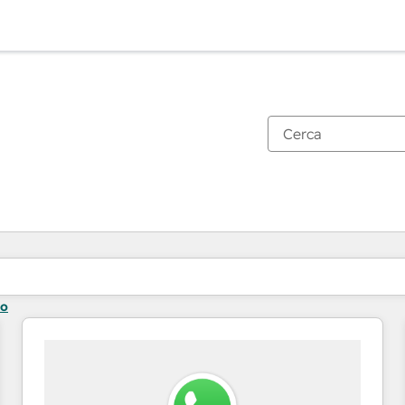
Ti trovi alla pagina
Pagina
Pagina
to