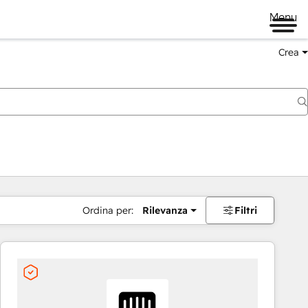
Menu
Crea
Ordina per:
Rilevanza
Filtri