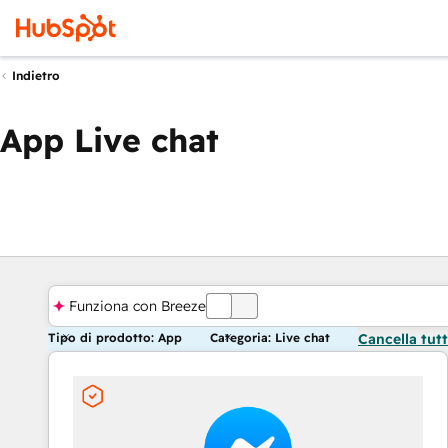
Indietro
App Live chat
Funziona con Breeze
OFF
Tipo di prodotto: App
Categoria: Live chat
Cancella tut