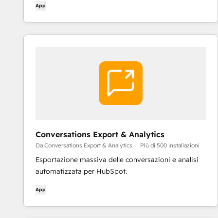
App
Conversations Export & Analytics
Da Conversations Export & Analytics
PIù di 500 installazioni
Esportazione massiva delle conversazioni e analisi
automatizzata per HubSpot.
App