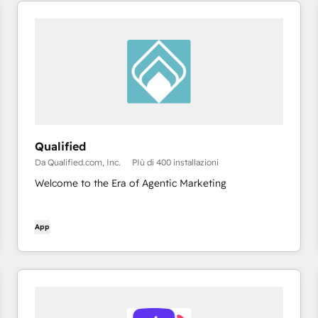
Qualified
Da Qualified.com, Inc.
PIù di 400 installazioni
Welcome to the Era of Agentic Marketing
App