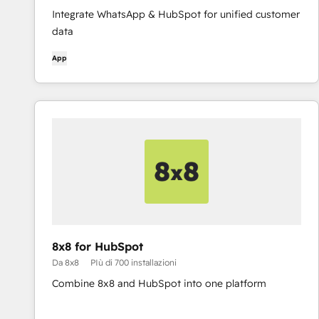
Integrate WhatsApp & HubSpot for unified customer
data
App
8x8 for HubSpot
Da 8x8
PIù di 700 installazioni
Combine 8x8 and HubSpot into one platform