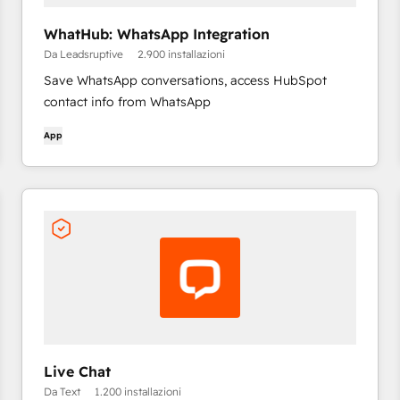
WhatHub: WhatsApp Integration
Da Leadsruptive
2.900 installazioni
Save WhatsApp conversations, access HubSpot
contact info from WhatsApp
App
Live Chat
Da Text
1.200 installazioni