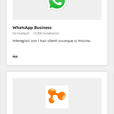
WhatsApp Business
Da HubSpot
13.300 installazioni
Interagisci con i tuoi clienti ovunque si trovino
App