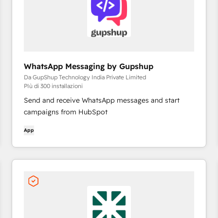
WhatsApp Messaging by Gupshup
Da GupShup Technology India Private Limited
PIù di 300 installazioni
Send and receive WhatsApp messages and start
campaigns from HubSpot
App