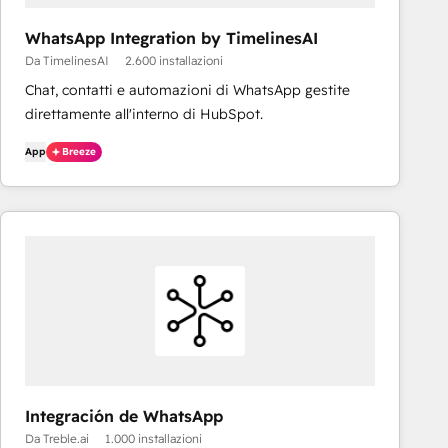
WhatsApp Integration by TimelinesAI
Da TimelinesAI
2.600 installazioni
Chat, contatti e automazioni di WhatsApp gestite
direttamente all'interno di HubSpot.
App
Breeze
Integración de WhatsApp
Da Treble.ai
1.000 installazioni