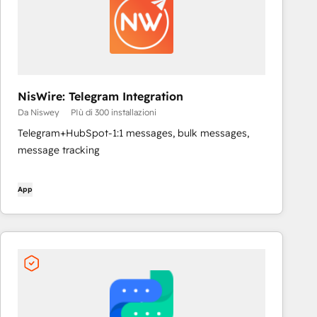
NisWire: Telegram Integration
Da Niswey
PIù di 300 installazioni
Telegram+HubSpot-1:1 messages, bulk messages,
message tracking
App