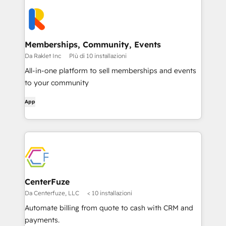
Memberships, Community, Events
Da Raklet Inc
PIù di 10 installazioni
All-in-one platform to sell memberships and events
to your community
App
CenterFuze
Da Centerfuze, LLC
< 10 installazioni
Automate billing from quote to cash with CRM and
payments.