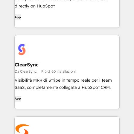
directly on HubSpot
App
ClearSync
Da ClearSync
PIù di 60 installazioni
Visibilità MRR di Stripe in tempo reale per i team
SaaS, completamente collegata a HubSpot CRM.
App