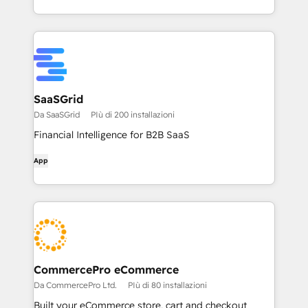
SaaSGrid
Da SaaSGrid
PIù di 200 installazioni
Financial Intelligence for B2B SaaS
App
CommercePro eCommerce
Da CommercePro Ltd.
PIù di 80 installazioni
Built your eCommerce store, cart and checkout