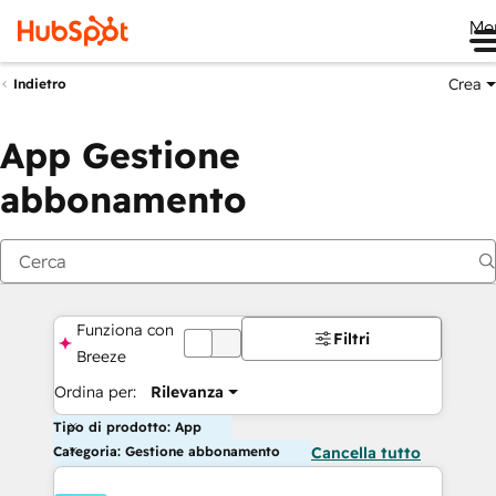
Me
Crea
Indietro
App Gestione
abbonamento
Funziona con
Filtri
OFF
Breeze
Ordina per:
Rilevanza
Tipo di prodotto: App
Categoria: Gestione abbonamento
Cancella tutto