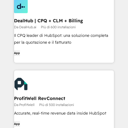
DealHub | CPQ + CLM + Billing
Da DealHub.ai
PIù di 600 installazioni
Il CPQ leader di HubSpot: una soluzione completa
per la quotazione e il fatturato
App
ProfitWell RevConnect
Da ProfitWell
PIù di 500 installazioni
Accurate, real-time revenue data inside HubSpot
App