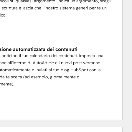
rticoli su qualsiasi argomento. Indica un argomento, scegli
i scrittura e lascia che il nostro sistema generi per te un
ico.
azione automatizzata dei contenuti
n anticipo il tuo calendario dei contenuti. Imposta una
one all’interno di AutoArticle e i nuovi post verranno
utomaticamente e inviati al tuo blog HubSpot con la
da te scelta (ad esempio, giornalmente o
mente).