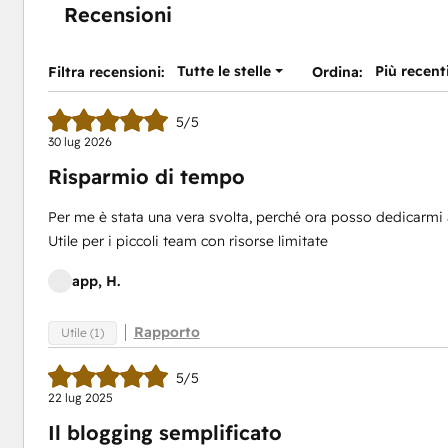
Recensioni
Tutte le stelle
Più recent
Filtra recensioni:
Ordina:
5/5
30 lug 2026
Risparmio di tempo
Per me è stata una vera svolta, perché ora posso dedicarmi ad 
Utile per i piccoli team con risorse limitate
app, H.
Rapporto
Utile (1)
5/5
22 lug 2025
Il blogging semplificato