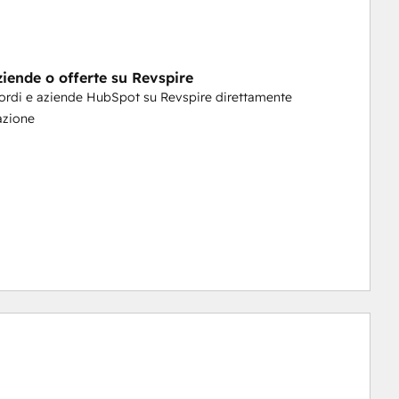
ziende o offerte su Revspire
ordi e aziende HubSpot su Revspire direttamente
cazione