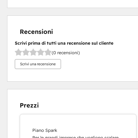
Recensioni
Scrivi prima di tutti una recensione sul cliente
(0 recensioni)
Scrivi una recensione
Prezzi
Piano Spark
Per le grandi imprese che vogliono scalare