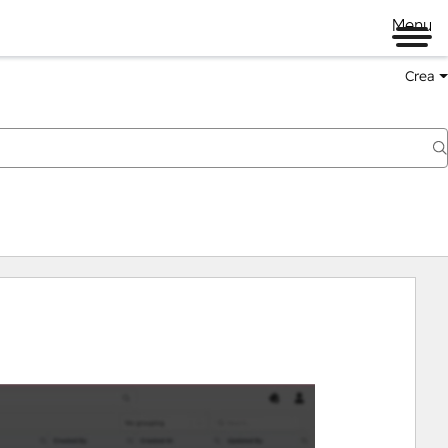
Menu
Crea