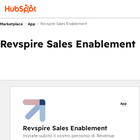
Revspire Sales Enablement
Marketplace
App
Revspire Sales Enablement
App
Revspire Sales Enablement
Iniziate subito il vostro percorso di Revenue