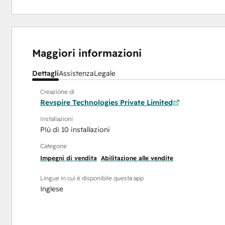
Maggiori informazioni
Dettagli
Assistenza
Legale
Creazione di
Revspire Technologies Private Limited
Installazioni
PIù di 10 installazioni
Categorie
Impegni di vendita
Abilitazione alle vendite
Lingue in cui è disponibile questa app
Inglese