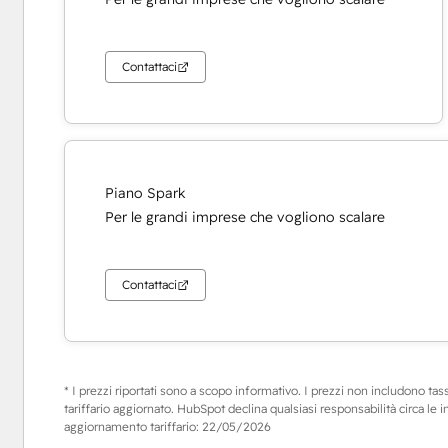
Contattaci
Piano Spark
Per le grandi imprese che vogliono scalare
Contattaci
* I prezzi riportati sono a scopo informativo. I prezzi non includono tasse,
tariffario aggiornato. HubSpot declina qualsiasi responsabilità circa le 
aggiornamento tariffario:
22/05/2026