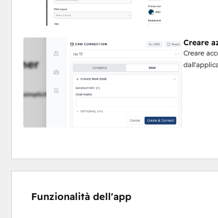
Creare a
Creare acc
dall'appli
Funzionalità dell'app