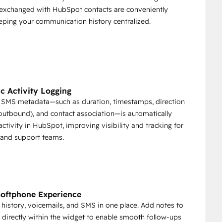
exchanged with HubSpot contacts are conveniently
eping your communication history centralized.
c Activity Logging
nd SMS metadata—such as duration, timestamps, direction
utbound), and contact association—is automatically
activity in HubSpot, improving visibility and tracking for
 and support teams.
Softphone Experience
l history, voicemails, and SMS in one place. Add notes to
ry directly within the widget to enable smooth follow-ups