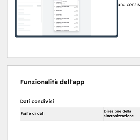
and consi
Funzionalità dell'app
Dati condivisi
Direzione della
Fonte di dati
sincronizzazione