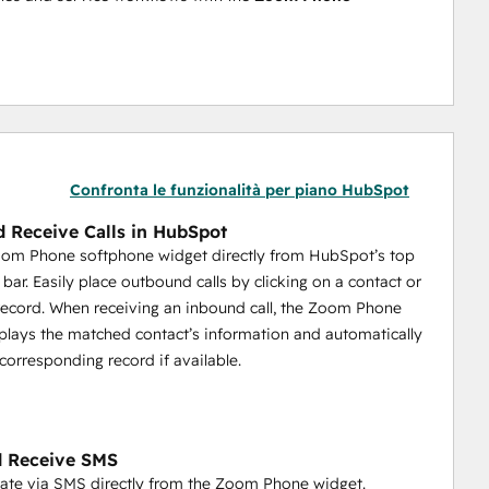
Confronta le funzionalità per piano HubSpot
 Receive Calls in HubSpot
oom Phone softphone widget directly from HubSpot’s top
 bar. Easily place outbound calls by clicking on a contact or
ecord. When receiving an inbound call, the Zoom Phone
plays the matched contact’s information and automatically
corresponding record if available.
d Receive SMS
te via SMS directly from the Zoom Phone widget.