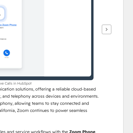
ve Calls in HubSpot
tion solutions, offering a reliable cloud-based 
at, and telephony across devices and environments. 
phony, allowing teams to stay connected and 
lifornia, Zoom continues to power seamless 
es and service workflows with the 
Zoom Phone 