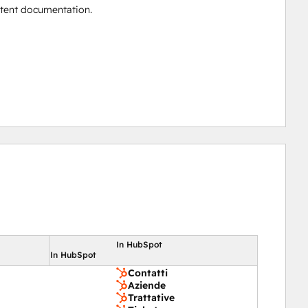
stent documentation.
In HubSpot
In HubSpot
Contatti
Aziende
Trattative