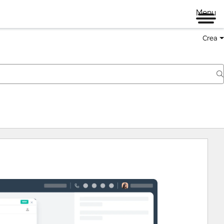
Menu
Crea