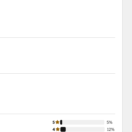
5
5%
4
12%