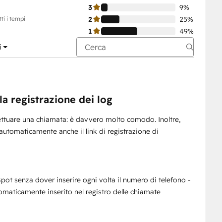
3
9%
ti i tempi
2
25%
1
49%
i
la registrazione dei log
ettuare una chiamata: è davvero molto comodo. Inoltre,
 automaticamente anche il link di registrazione di
pot senza dover inserire ogni volta il numero di telefono -
tomaticamente inserito nel registro delle chiamate