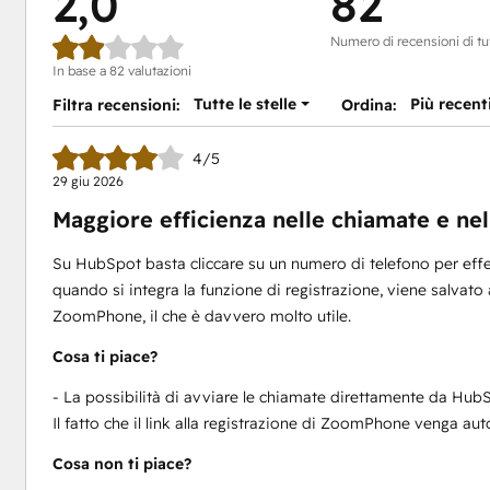
2,0
82
Numero di recensioni di tut
In base a 82 valutazioni
Tutte le stelle
Più recent
Filtra recensioni:
Ordina:
4/5
29 giu 2026
Maggiore efficienza nelle chiamate e nel
Su HubSpot basta cliccare su un numero di telefono per eff
quando si integra la funzione di registrazione, viene salvato
ZoomPhone, il che è davvero molto utile.
Cosa ti piace?
- La possibilità di avviare le chiamate direttamente da HubS
Il fatto che il link alla registrazione di ZoomPhone venga au
Cosa non ti piace?