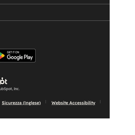
bSpot, Inc.
Sicurezza (Inglese)
Website Accessibility