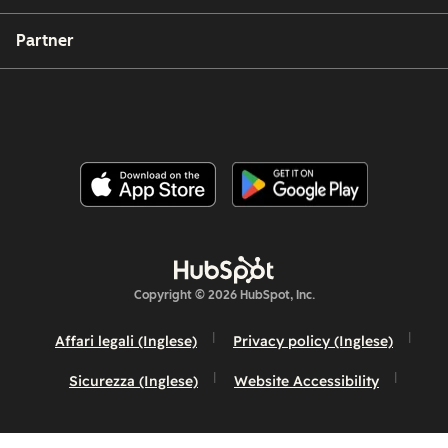
Partner
Copyright © 2026 HubSpot, Inc.
Affari legali (Inglese)
Privacy policy (Inglese)
Sicurezza (Inglese)
Website Accessibility