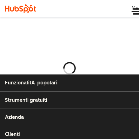
Me
Caricamento
FunzionalitÃ popolari
Strumenti gratuiti
Azienda
Clienti