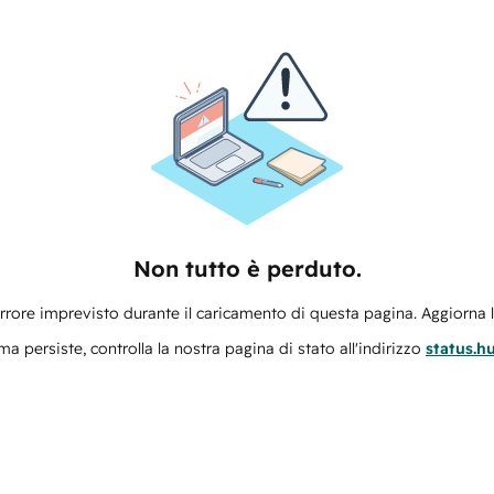
Non tutto è perduto.
errore imprevisto durante il caricamento di questa pagina. Aggiorna 
ma persiste, controlla la nostra pagina di stato all'indirizzo
status.h