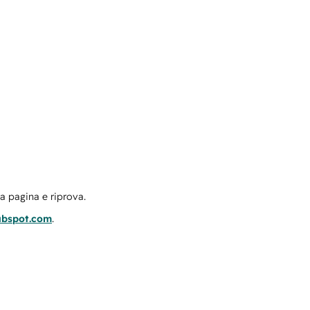
la pagina e riprova.
ubspot.com
.