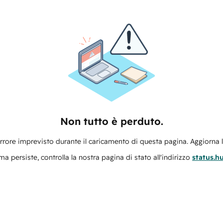
Non tutto è perduto.
errore imprevisto durante il caricamento di questa pagina. Aggiorna 
ma persiste, controlla la nostra pagina di stato all'indirizzo
status.h