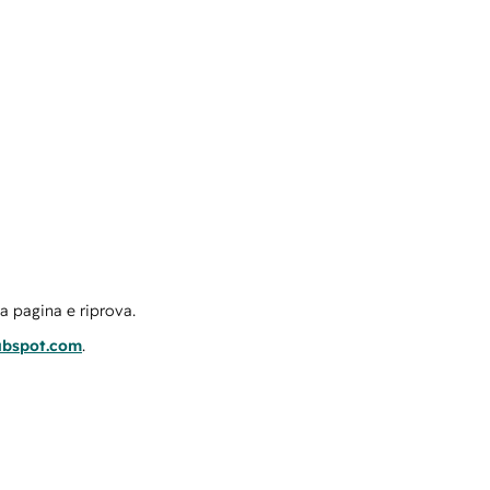
la pagina e riprova.
ubspot.com
.