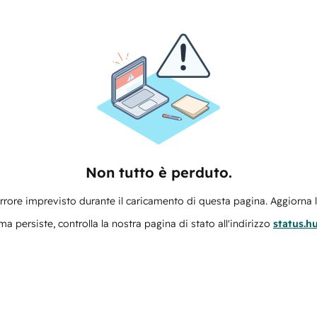
Non tutto è perduto.
errore imprevisto durante il caricamento di questa pagina. Aggiorna 
ma persiste, controlla la nostra pagina di stato all'indirizzo
status.h