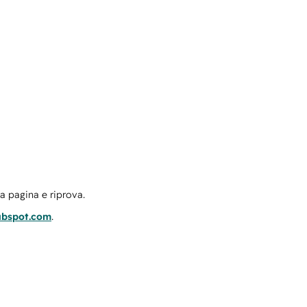
la pagina e riprova.
ubspot.com
.