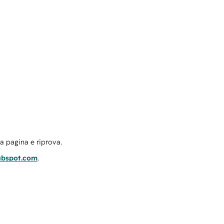
la pagina e riprova.
ubspot.com
.