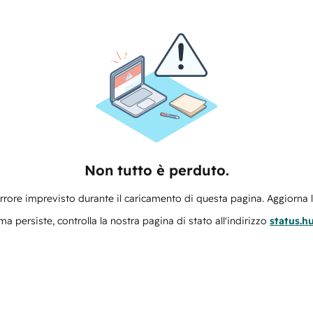
Non tutto è perduto.
errore imprevisto durante il caricamento di questa pagina. Aggiorna 
ma persiste, controlla la nostra pagina di stato all'indirizzo
status.h