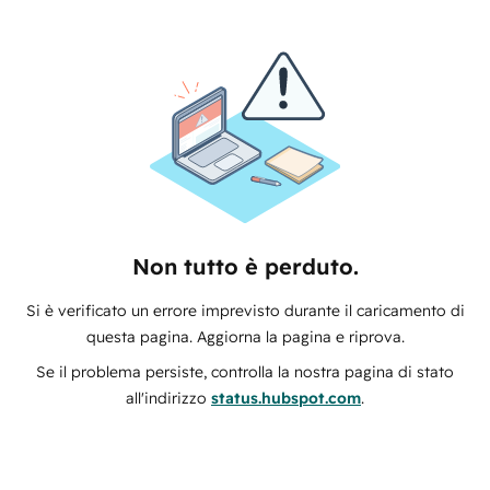
Non tutto è perduto.
Si è verificato un errore imprevisto durante il caricamento di
questa pagina. Aggiorna la pagina e riprova.
Se il problema persiste, controlla la nostra pagina di stato
all'indirizzo
status.hubspot.com
.