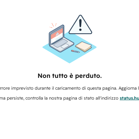
Non tutto è perduto.
errore imprevisto durante il caricamento di questa pagina. Aggiorna 
ma persiste, controlla la nostra pagina di stato all'indirizzo
status.h