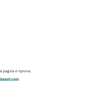
la pagina e riprova.
ubspot.com
.