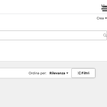
Me
Crea
Ordina per:
Rilevanza
Filtri