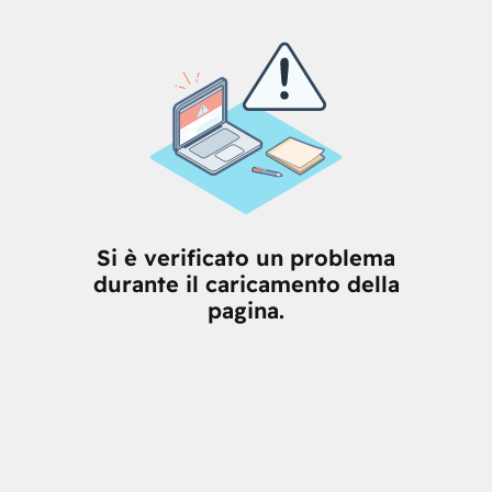
Si è verificato un problema
durante il caricamento della
pagina.