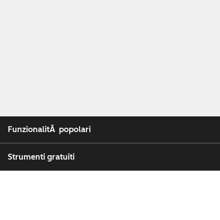
FunzionalitÃ popolari
Strumenti gratuiti
Azienda
Clienti