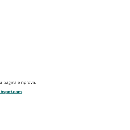
la pagina e riprova.
ubspot.com
.