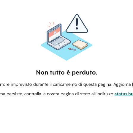
Non tutto è perduto.
errore imprevisto durante il caricamento di questa pagina. Aggiorna 
ma persiste, controlla la nostra pagina di stato all'indirizzo
status.h