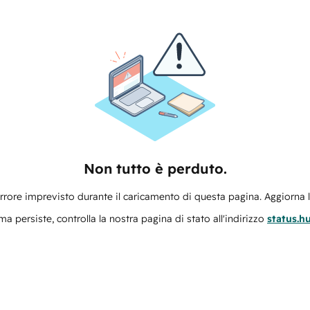
Non tutto è perduto.
errore imprevisto durante il caricamento di questa pagina. Aggiorna 
ma persiste, controlla la nostra pagina di stato all'indirizzo
status.h