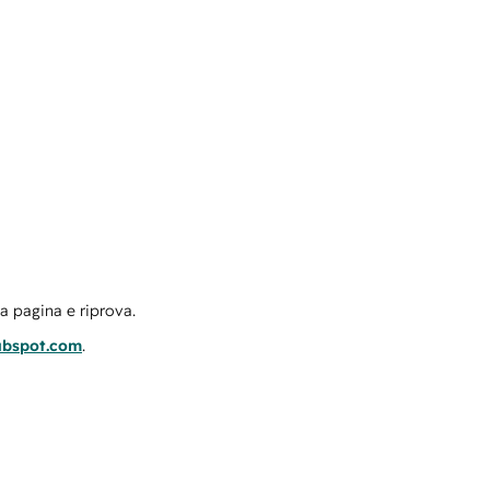
la pagina e riprova.
ubspot.com
.