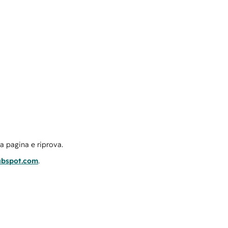
la pagina e riprova.
ubspot.com
.