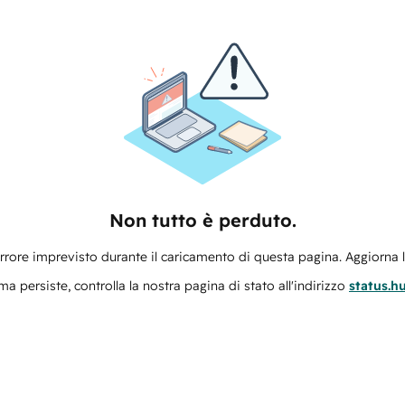
Non tutto è perduto.
errore imprevisto durante il caricamento di questa pagina. Aggiorna 
ma persiste, controlla la nostra pagina di stato all'indirizzo
status.h