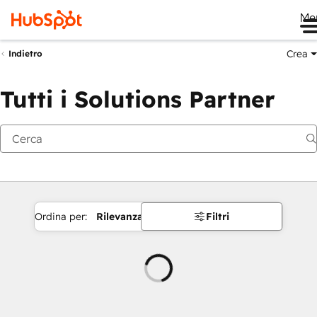
Me
Crea
Indietro
Tutti i Solutions Partner
Ordina per:
Rilevanza
Filtri
Caricamento