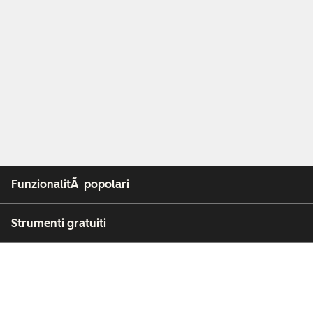
FunzionalitÃ popolari
Strumenti gratuiti
Azienda
Clienti