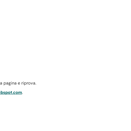
la pagina e riprova.
ubspot.com
.