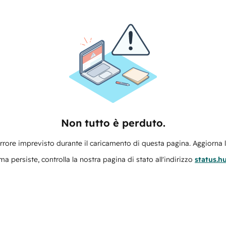
Non tutto è perduto.
errore imprevisto durante il caricamento di questa pagina. Aggiorna 
ma persiste, controlla la nostra pagina di stato all'indirizzo
status.h