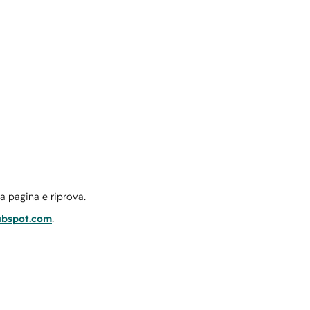
la pagina e riprova.
ubspot.com
.