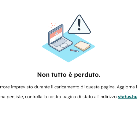
Non tutto è perduto.
errore imprevisto durante il caricamento di questa pagina. Aggiorna 
ma persiste, controlla la nostra pagina di stato all'indirizzo
status.h