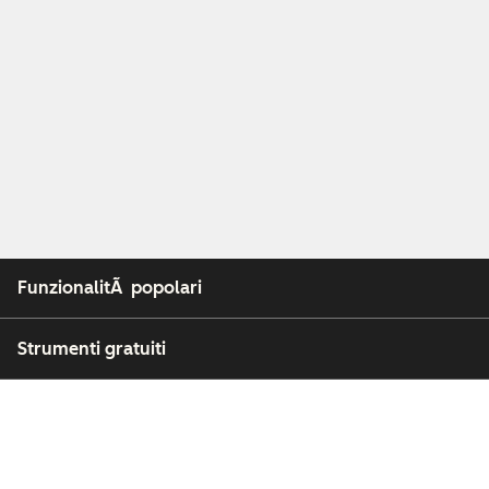
FunzionalitÃ popolari
Strumenti gratuiti
Azienda
Clienti