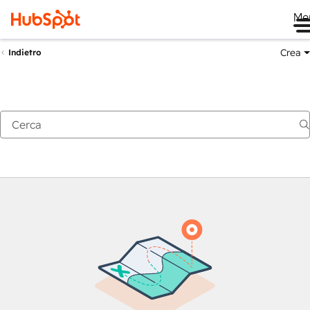
Me
Crea
Indietro