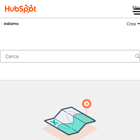
Me
Crea
Indietro