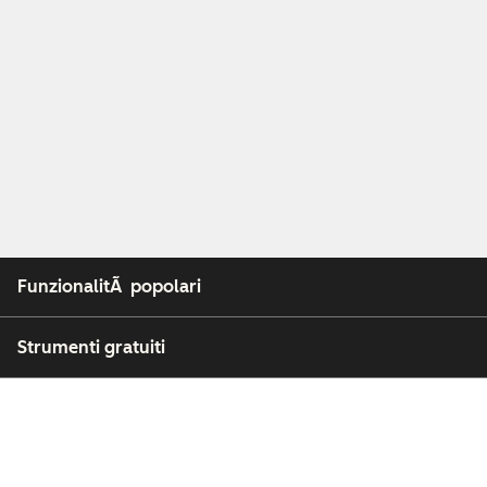
FunzionalitÃ popolari
Strumenti gratuiti
Azienda
Clienti