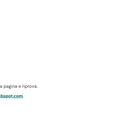
la pagina e riprova.
ubspot.com
.