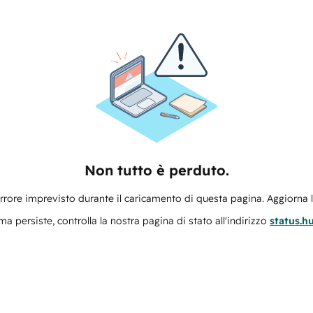
Non tutto è perduto.
errore imprevisto durante il caricamento di questa pagina. Aggiorna 
ma persiste, controlla la nostra pagina di stato all'indirizzo
status.h