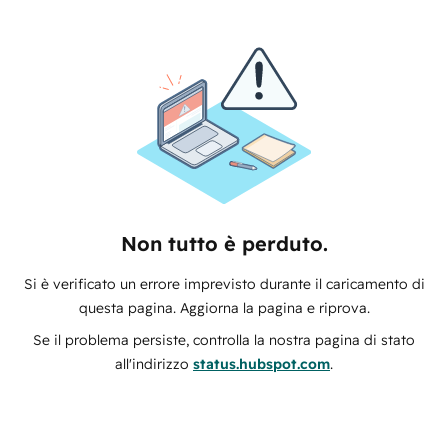
Non tutto è perduto.
Si è verificato un errore imprevisto durante il caricamento di
questa pagina. Aggiorna la pagina e riprova.
Se il problema persiste, controlla la nostra pagina di stato
all'indirizzo
status.hubspot.com
.