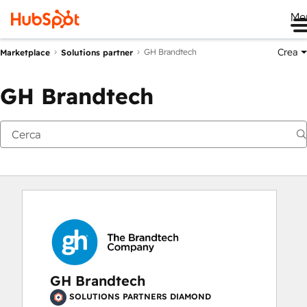
Me
Crea
GH Brandtech
Marketplace
Solutions partner
GH Brandtech
GH Brandtech
SOLUTIONS PARTNERS DIAMOND