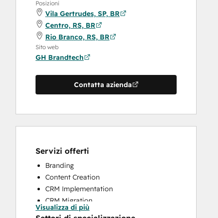
Posizioni
Vila Gertrudes, SP, BR
Centro, RS, BR
Rio Branco, RS, BR
Sito web
GH Brandtech
Contatta azienda
Servizi offerti
Branding
Content Creation
CRM Implementation
CRM Migration
Visualizza di più
Full Inbound Marketing Services