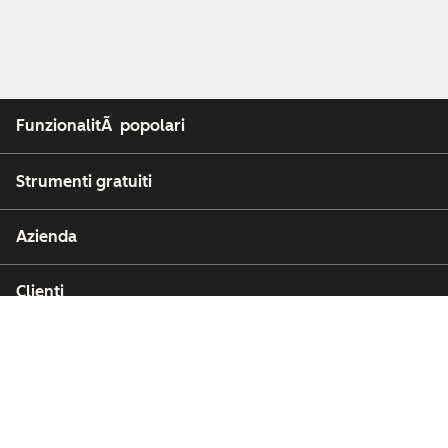
FunzionalitÃ popolari
Strumenti gratuiti
Azienda
Clienti
Partner