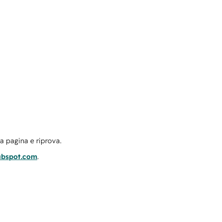
la pagina e riprova.
ubspot.com
.