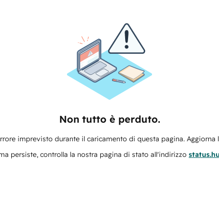
Non tutto è perduto.
errore imprevisto durante il caricamento di questa pagina. Aggiorna 
ma persiste, controlla la nostra pagina di stato all'indirizzo
status.h