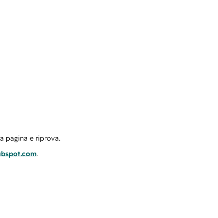
la pagina e riprova.
ubspot.com
.