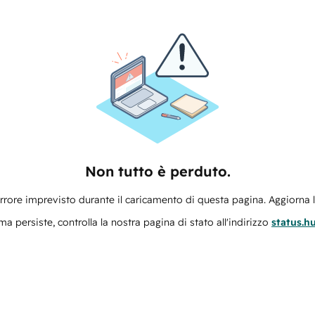
Non tutto è perduto.
errore imprevisto durante il caricamento di questa pagina. Aggiorna 
ma persiste, controlla la nostra pagina di stato all'indirizzo
status.h