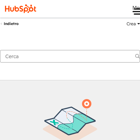
Me
Crea
Indietro