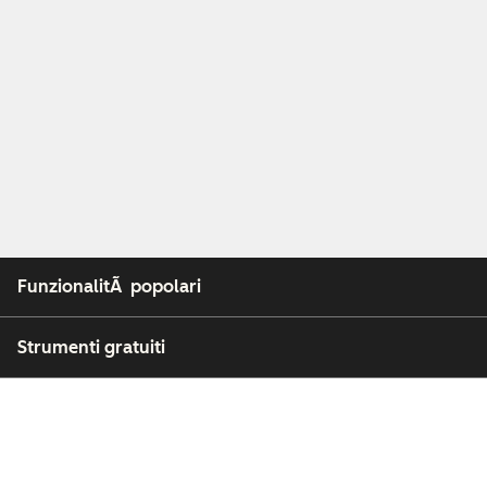
FunzionalitÃ popolari
Strumenti gratuiti
Azienda
Clienti