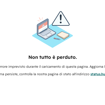
Non tutto è perduto.
errore imprevisto durante il caricamento di questa pagina. Aggiorna 
ma persiste, controlla la nostra pagina di stato all'indirizzo
status.h