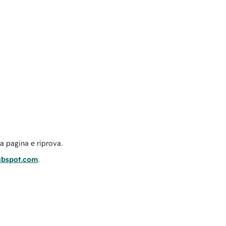
la pagina e riprova.
ubspot.com
.