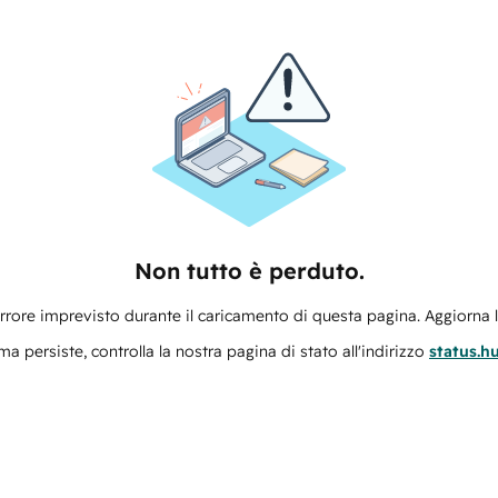
Non tutto è perduto.
errore imprevisto durante il caricamento di questa pagina. Aggiorna 
ma persiste, controlla la nostra pagina di stato all'indirizzo
status.h