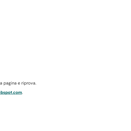
la pagina e riprova.
ubspot.com
.