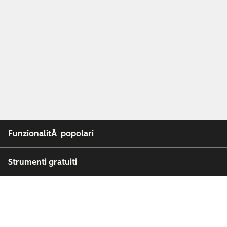
FunzionalitÃ popolari
Strumenti gratuiti
Azienda
Clienti