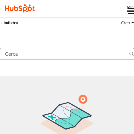
Me
Crea
Indietro