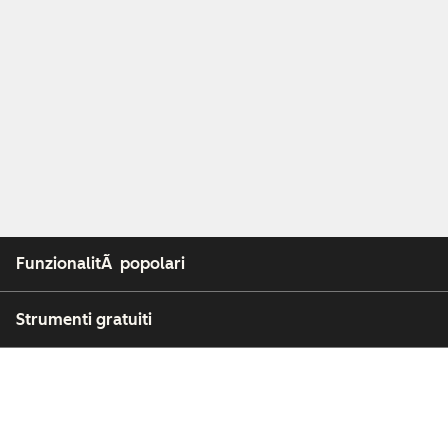
FunzionalitÃ popolari
Strumenti gratuiti
Azienda
Clienti