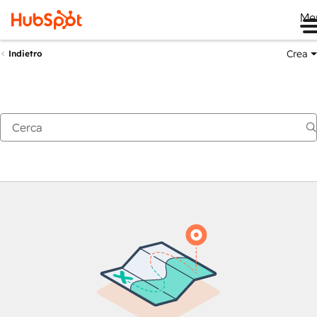
Me
Crea
Indietro