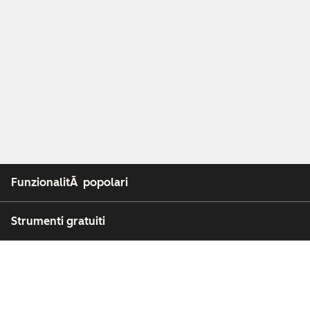
FunzionalitÃ popolari
Strumenti gratuiti
Azienda
Clienti