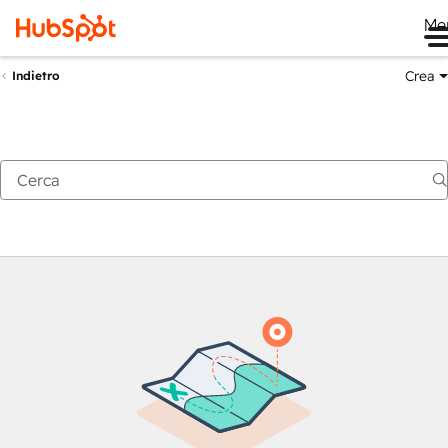
Me
Crea
Indietro