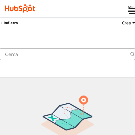
Me
Crea
Indietro