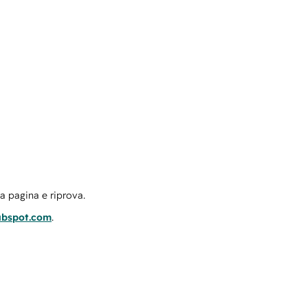
la pagina e riprova.
ubspot.com
.