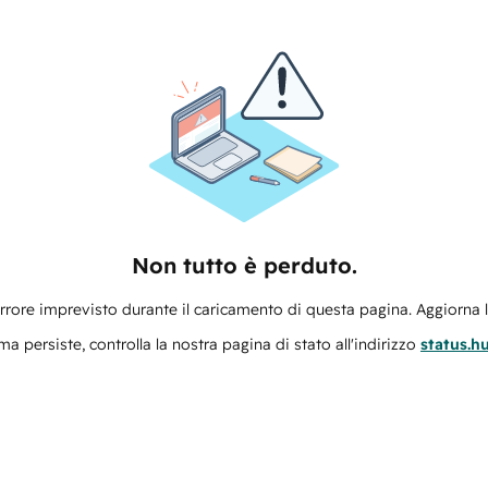
Non tutto è perduto.
errore imprevisto durante il caricamento di questa pagina. Aggiorna 
ma persiste, controlla la nostra pagina di stato all'indirizzo
status.h