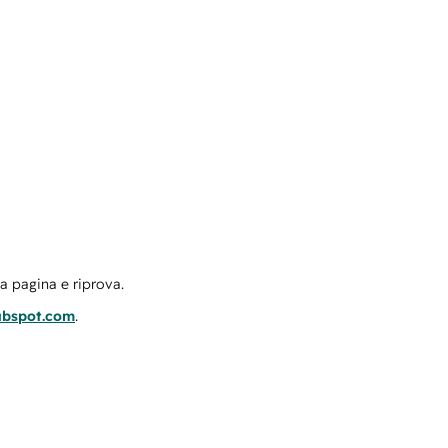
la pagina e riprova.
ubspot.com
.