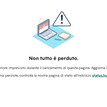
Non tutto è perduto.
errore imprevisto durante il caricamento di questa pagina. Aggiorna 
ma persiste, controlla la nostra pagina di stato all'indirizzo
status.h