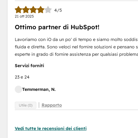
4/5
21 ott 2025
Ottimo partner di HubSpot!
Lavoriamo con iO da un po' di tempo e siamo molto soddisfa
fluida e diretta. Sono veloci nel fornire soluzioni e pensa
esperte in grado di fornire assistenza per qualsiasi problema
Servizi forniti
23 e 24
Temmerman, N.
Rapporto
Utile (0)
Vedi tutte le recensioni dei clienti