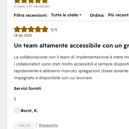
In base a 37 valutazioni
Tutte le stelle
Più recent
Filtra recensioni:
Ordina:
5/5
18 dic 2025
Un team altamente accessibile con un g
La collaborazione con il team di implementazione è stata mo
i collaboratori sono stati molto accessibili e sempre dispo
rapidamente e abbiamo ricevuto spiegazioni chiare durante l
impegnato e disponibile con cui lavorare.
Servizi forniti
5
Borst, K.
Rapporto
Utile (0)