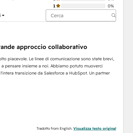
1
0%
i
rande approccio collaborativo
lto piacevole. Le linee di comunicazione sono state brevi,
sti a pensare insieme a noi. Abbiamo potuto muoverci
'intera transizione da Salesforce a HubSpot. Un partner
Tradotto from English.
Visualizza testo original