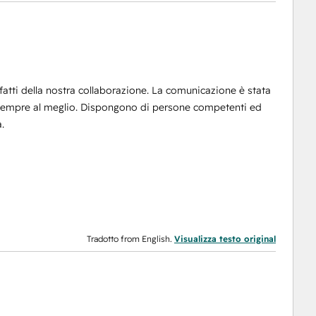
tti della nostra collaborazione. La comunicazione è stata
no sempre al meglio. Dispongono di persone competenti ed
.
Tradotto from English.
Visualizza testo original