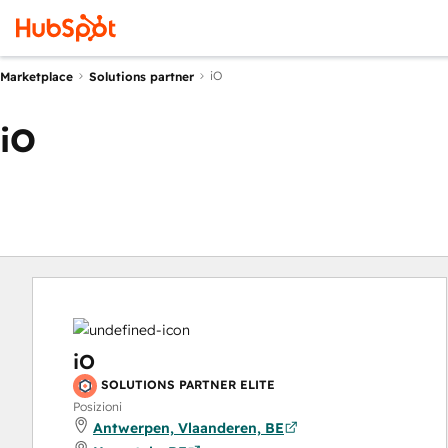
iO
Marketplace
Solutions partner
iO
iO
SOLUTIONS PARTNER ELITE
Posizioni
Antwerpen, Vlaanderen, BE