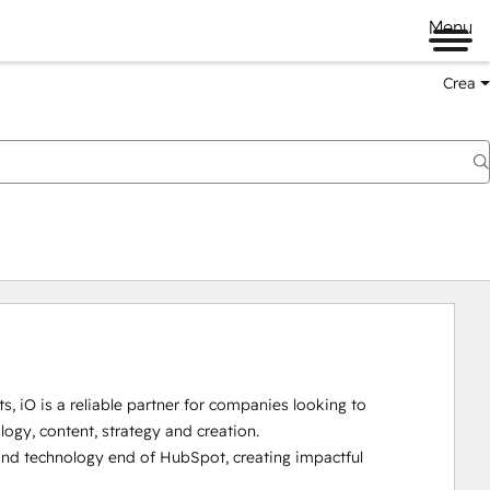
Menu
Crea
, iO is a reliable partner for companies looking to 
logy, content, strategy and creation. 

d technology end of HubSpot, creating impactful 