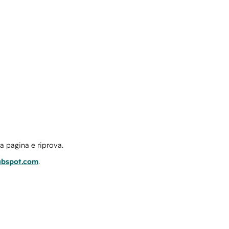
la pagina e riprova.
ubspot.com
.