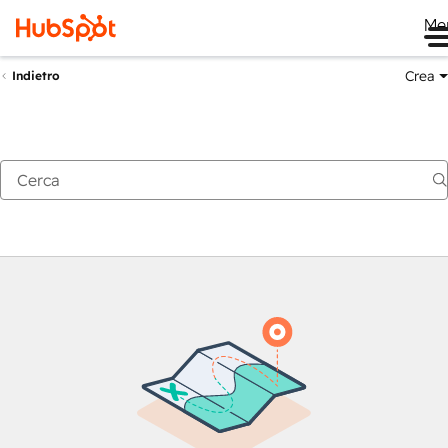
Me
Crea
Indietro