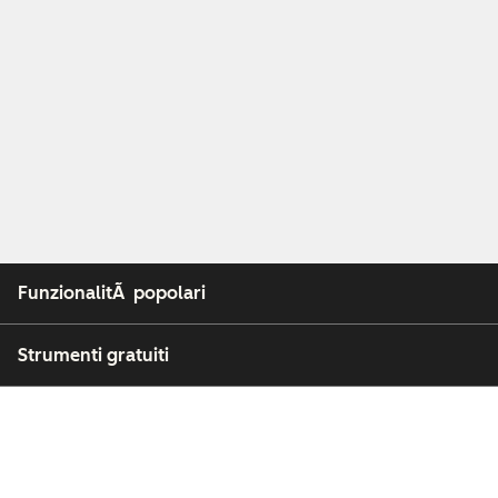
FunzionalitÃ popolari
Strumenti gratuiti
Azienda
Clienti