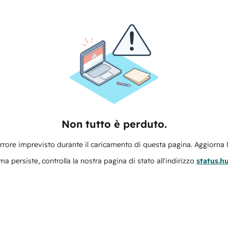
Non tutto è perduto.
errore imprevisto durante il caricamento di questa pagina. Aggiorna 
ma persiste, controlla la nostra pagina di stato all'indirizzo
status.h