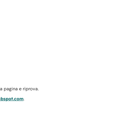
la pagina e riprova.
ubspot.com
.